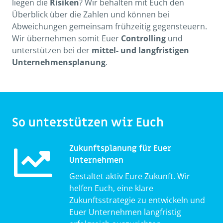
liegen die
Risiken
? Wir behalten mit Euch den
Überblick über die Zahlen und können bei
Abweichungen gemeinsam frühzeitig gegensteuern.
Wir übernehmen somit Euer
Controlling
und
unterstützen bei der
mittel- und langfristigen
Unternehmensplanung
.
So unterstützen wir Euch
Zukunftsplanung für Euer
Unternehmen
Gestaltet aktiv Eure Zukunft. Wir
helfen Euch, eine klare
Zukunftsstrategie zu entwickeln und
Euer Unternehmen langfristig