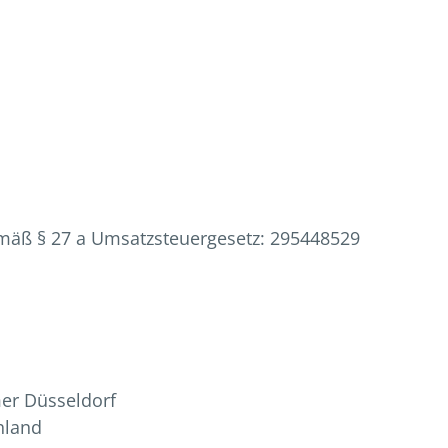
mäß § 27 a Umsatzsteuergesetz: 295448529
er Düsseldorf
hland