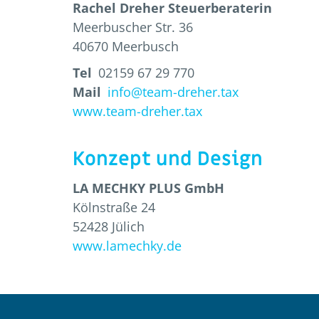
Rachel Dreher Steuerberaterin
Meerbuscher Str. 36
40670 Meerbusch
Tel
02159 67 29 770
Mail
info@team-dreher.tax
www.team-dreher.tax
Konzept und Design
LA MECHKY PLUS GmbH
Kölnstraße 24
52428 Jülich
www.lamechky.de