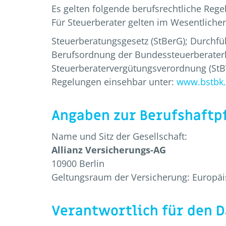
Es gelten folgende berufsrechtliche Rege
Für Steuerberater gelten im Wesentliche
Steuerberatungsgesetz (StBerG); Durchf
Berufsordnung der Bundessteuerberate
Steuerberatervergütungsverordnung (StB
Regelungen einsehbar unter:
www.bstbk
Angaben zur Berufshaftp
Name und Sitz der Gesellschaft:
Allianz Versicherungs-AG
10900 Berlin
Geltungsraum der Versicherung: Europä
Verantwortlich für den 