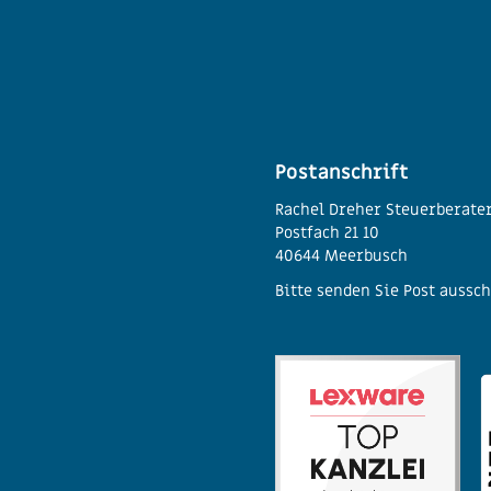
Postanschrift
Rachel Dreher Steuerberate
Postfach 21 10
40644 Meerbusch
Bitte senden Sie Post aussch