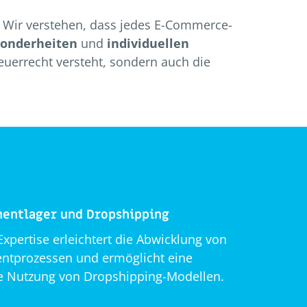
 Wir verstehen, dass jedes E-Commerce-
sonderheiten
und
individuellen
teuerrecht versteht, sondern auch die
mentlager und Dropshipping
xpertise erleichtert die Abwicklung von
mentprozessen und ermöglicht eine
e Nutzung von Dropshipping-Modellen.