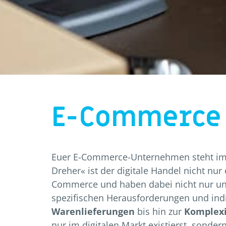
E-Commerce
Euer E-Commerce-Unternehmen steht im 
Dreher« ist der digitale Handel nicht nur
Commerce und haben dabei nicht nur unse
spezifischen Herausforderungen und indi
Warenlieferungen
bis hin zur
Komplex
nur im digitalen Markt existierst, sondern