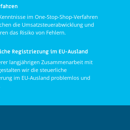
rfahren
Kenntnisse im One-Stop-Shop-Verfahren
achen die Umsatzsteuerabwicklung und
ren das Risiko von Fehlern.
iche Registrierung im EU-Ausland
erer langjährigen Zusammenarbeit mit
estalten wir die steuerliche
ierung im EU-Ausland problemlos und
.