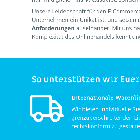
Unsere Leidenschaft für den E-Commerce
Unternehmen ein Unikat ist, und setzen 
Anforderungen
auseinander. Mit uns hab
Komplexität des Onlinehandels kennt u
So unterstützen wir Euer
Internationale Warenli
Wir bieten individuelle S
grenzüberschreitenden Lie
rechtskonform zu gestalte