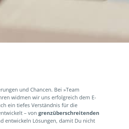
erungen und Chancen. Bei »Team
Jahren widmen wir uns erfolgreich dem E-
 ein tiefes Verständnis für die
entwickelt – von
grenzüberschreitenden
nd entwickeln Lösungen, damit Du nicht