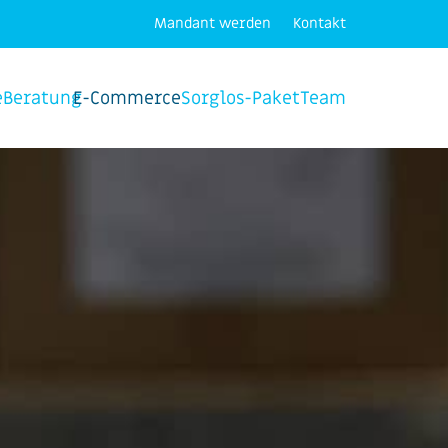
Mandant werden
Kontakt
e
Beratung
E-Commerce
Sorglos-Paket
Team