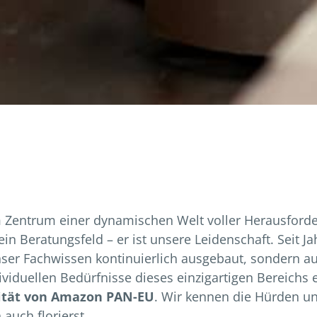
Zentrum einer dynamischen Welt voller Herausford
 ein Beratungsfeld – er ist unsere Leidenschaft. Seit 
r Fachwissen kontinuierlich ausgebaut, sondern auch
viduellen Bedürfnisse dieses einzigartigen Bereichs 
ität von Amazon PAN-EU
. Wir kennen die Hürden u
 auch florierst.