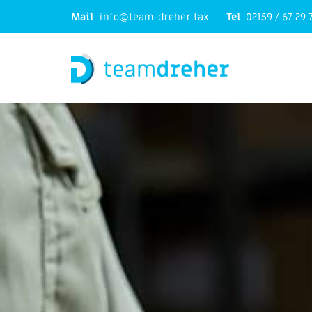
Mail
info@team-dreher.tax
Tel
02159 / 67 29 