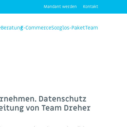
Mandant werden
Kontakt
e
Beratung
E-Commerce
Sorglos-Paket
Team
ernehmen. Datenschutz
leitung von Team Dreher