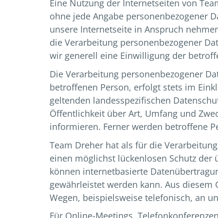
Eine Nutzung der Internetseiten von Tea
ohne jede Angabe personenbezogener Da
unsere Internetseite in Anspruch nehmen
die Verarbeitung personenbezogener Date
wir generell eine Einwilligung der betrof
Die Verarbeitung personenbezogener Dat
betroffenen Person, erfolgt stets im E
geltenden landesspezifischen Datenschu
Öffentlichkeit über Art, Umfang und Zw
informieren. Ferner werden betroffene P
Team Dreher hat als für die Verarbeitu
einen möglichst lückenlosen Schutz der 
können internetbasierte Datenübertragun
gewährleistet werden kann. Aus diesem G
Wegen, beispielsweise telefonisch, an un
Für Online-Meetings, Telefonkonferenzen