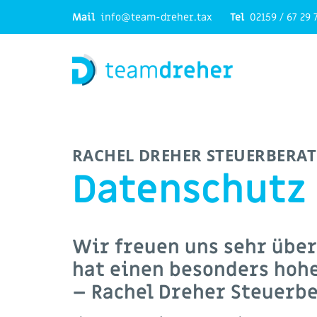
Mail
info@team-dreher.tax
Tel
02159 / 67 29 
RACHEL DREHER STEUERBERAT
Datenschutz
Wir freuen uns sehr übe
hat einen besonders hohe
– Rachel Dreher Steuerbe