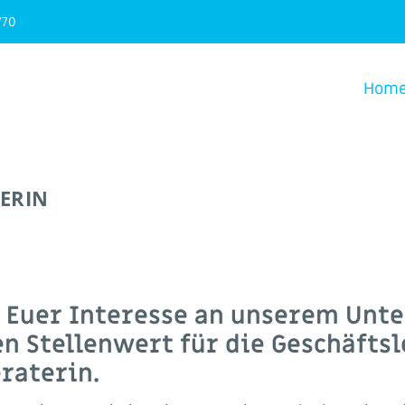
770
Hom
ERIN
r Euer Interesse an unserem Unt
n Stellenwert für die Geschäfts
raterin.