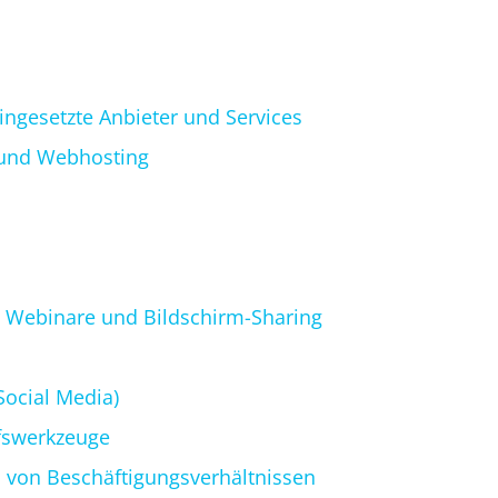
ingesetzte Anbieter und Services
 und Webhosting
 Webinare und Bildschirm-Sharing
Social Media)
fswerkzeuge
 von Beschäftigungsverhältnissen