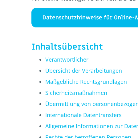
Datenschutzhinweise für Online-
Inhaltsübersicht
Verantwortlicher
Übersicht der Verarbeitungen
Maßgebliche Rechtsgrundlagen
Sicherheitsmaßnahmen
Übermittlung von personenbezoge
Internationale Datentransfers
Allgemeine Informationen zur Dat
Rechte der betroffenen Personen