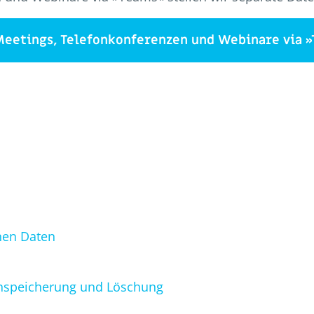
Meetings, Telefonkonferenzen und Webinare via 
nen Daten
enspeicherung und Löschung