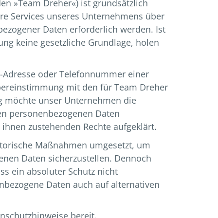
en »Team Dreher«) ist grundsätzlich
ere Services unseres Unternehmens über
ezogener Daten erforderlich werden. Ist
ung keine gesetzliche Grundlage, holen
il-Adresse oder Telefonnummer einer
Übereinstimmung mit den für Team Dreher
ng möchte unser Unternehmen die
eten personenbezogenen Daten
 ihnen zustehenden Rechte aufgeklärt.
isatorische Maßnahmen umgesetzt, um
genen Daten sicherzustellen. Dennoch
s ein absoluter Schutz nicht
enbezogene Daten auch auf alternativen
nschutzhinweise bereit.